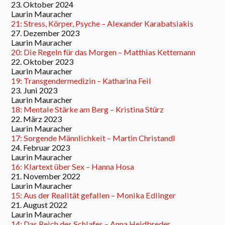
23. Oktober 2024
Laurin Mauracher
21: Stress, Körper, Psyche – Alexander Karabatsiakis
27. Dezember 2023
Laurin Mauracher
20: Die Regeln für das Morgen – Matthias Kettemann
22. Oktober 2023
Laurin Mauracher
19: Transgendermedizin – Katharina Feil
23. Juni 2023
Laurin Mauracher
18: Mentale Stärke am Berg – Kristina Stürz
22. März 2023
Laurin Mauracher
17: Sorgende Männlichkeit – Martin Christandl
24. Februar 2023
Laurin Mauracher
16: Klartext über Sex – Hanna Hosa
21. November 2022
Laurin Mauracher
15: Aus der Realität gefallen – Monika Edlinger
21. August 2022
Laurin Mauracher
14: Das Reich des Schlafes – Anna Heidbreder