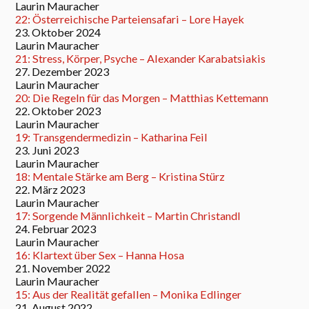
Laurin Mauracher
22: Österreichische Parteiensafari – Lore Hayek
23. Oktober 2024
Laurin Mauracher
21: Stress, Körper, Psyche – Alexander Karabatsiakis
27. Dezember 2023
Laurin Mauracher
20: Die Regeln für das Morgen – Matthias Kettemann
22. Oktober 2023
Laurin Mauracher
19: Transgendermedizin – Katharina Feil
23. Juni 2023
Laurin Mauracher
18: Mentale Stärke am Berg – Kristina Stürz
22. März 2023
Laurin Mauracher
17: Sorgende Männlichkeit – Martin Christandl
24. Februar 2023
Laurin Mauracher
16: Klartext über Sex – Hanna Hosa
21. November 2022
Laurin Mauracher
15: Aus der Realität gefallen – Monika Edlinger
21. August 2022